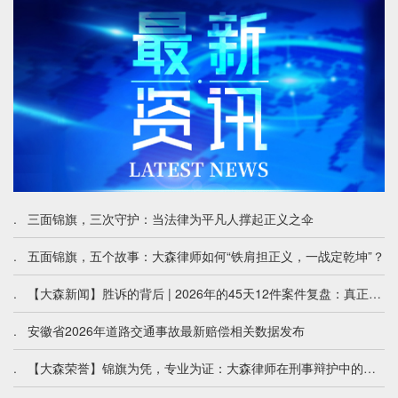
.
三面锦旗，三次守护：当法律为平凡人撑起正义之伞
.
五面锦旗，五个故事：大森律师如何“铁肩担正义，一战定乾坤”？
.
【大森新闻】胜诉的背后 | 2026年的45天12件案件复盘：真正的法律辩护，从不只在法庭上
.
安徽省2026年道路交通事故最新赔偿相关数据发布
.
【大森荣誉】锦旗为凭，专业为证：大森律师在刑事辩护中的坚守与突破