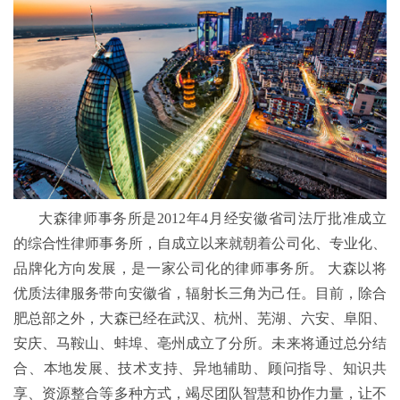
大森律师事务所是2012年4月经安徽省司法厅批准成立
的综合性律师事务所，自成立以来就朝着公司化、专业化、
品牌化方向发展，是一家公司化的律师事务所。 大森以将
优质法律服务带向安徽省，辐射长三角为己任。目前，除合
肥总部之外，大森已经在武汉、杭州、芜湖、六安、阜阳、
安庆、马鞍山、蚌埠、亳州成立了分所。未来将通过总分结
合、本地发展、技术支持、异地辅助、顾问指导、知识共
享、资源整合等多种方式，竭尽团队智慧和协作力量，让不