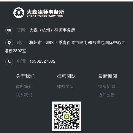
官网:
大森（杭州）律师事务所
地址:
杭州市上城区四季青街道市民街99号世包国际中心西
塔楼2802室
电话:
15382327392
关于我们
律师团队
最新新闻
律所简介
律师团队
律所新闻
联系我们
通知公告